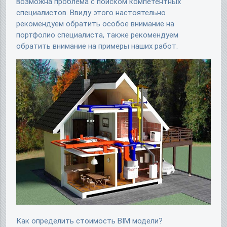
возможна проблема с поиском компетентных
специалистов. Ввиду этого настоятельно
рекомендуем обратить особое внимание на
портфолио специалиста, также рекомендуем
обратить внимание на примеры наших работ.
Как определить стоимость BIM модели?