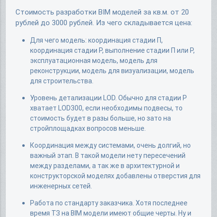
Стоимость разработки BIM моделей за кв.м. от 20
рублей до 3000 рублей. Из чего складывается цена:
Для чего модель: координация стадии П,
координация стадии Р, выполнение стадии П или Р,
эксплуатационная модель, модель для
реконструкции, модель для визуализации, модель
для строительства.
Уровень детализации LOD. Обычно для стадии Р
хватает LOD300, если необходимы подвесы, то
стоимость будет в разы больше, но зато на
стройплощадках вопросов меньше.
Координация между системами, очень долгий, но
важный этап. В такой модели нету пересечений
между разделами, а так же в архитектурной и
конструкторской моделях добавлены отверстия для
инженерных сетей.
Работа по стандарту заказчика. Хотя последнее
время ТЗ на BIM модели имеют общие черты. Ну и