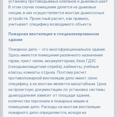
установку противодымных клапанов и дымовых шахт.
В этом случае помещения делятся на дымовые
секции, в них осуществляется монтаж дымососных
устройств. Проектный расчет, как правило,
учитывает специфику возводимого объекта.
Пожарная вентиляция в специализированном
здании
Пожарное депо – это многофункциональное здание.
Здесь имеются помещения различного назначения:
гараж, пункт связи, аккумуляторная, база ГДЗС
(газодымозащитная служба), кабинеты, учебные
классы, комнаты отдыха. Поэтому расчет
противопожарной вентиляции депо имеет свою
специфику, а ее монтаж является масштабным. Цена
на проектную документацию по установке системы
дымоудаления зависит от площади здания,
количества персонала и пожарных машин в
помещении депо. Расходы на монтаж вентиляции
пожарного депо определяются, исходя из