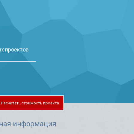
х проектов
Расчитать стоимость проекта
ная информация