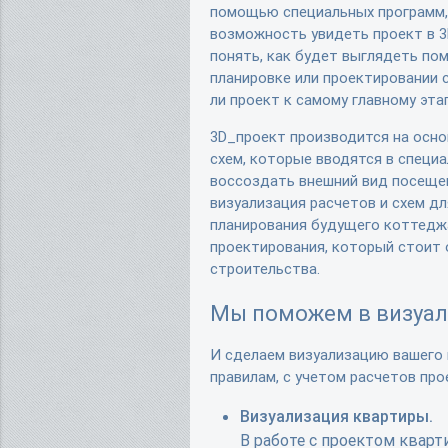
помощью специальных программ
возможность увидеть проект в 
понять, как будет выглядеть по
планировке или проектировании с
ли проект к самому главному эта
3D_проект производится на осно
схем, которые вводятся в специ
воссоздать внешний вид посеще
визуализация расчетов и схем д
планирования будущего коттедж
проектирования, который стоит 
строительства.
Мы поможем в визуал
И сделаем визуализацию вашего 
правилам, с учетом расчетов пр
Визуализация квартиры.
В работе с проектом квар