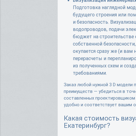
Подготовка наглядной мод
будущего строения или пом
и безопасность. Визуализа
водопроводов, подачи эле
бюджет на строительстве 
собственной безопасности,
окупается сразу же (и вам 
перерасчеты и перепланир
из полученных схем и созд
требованиями.
Заказ любой нужной 3 D модели 
преимуществ — убедиться в точн
составленных проектировщиком с
удобно и соответствует вашим 
Какая стоимость визу
Екатеринбург?