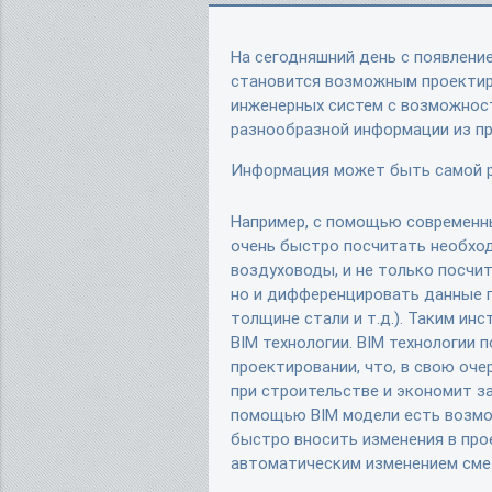
На сегодняшний день с появлени
становится возможным проектиро
инженерных систем с возможнос
разнообразной информации из пр
Информация может быть самой 
Например, с помощью современн
очень быстро посчитать необхо
воздуховоды, и не только посчи
но и дифференцировать данные п
толщине стали и т.д.). Таким и
BIM технологии. BIM технологии
проектировании, что, в свою оч
при строительстве и экономит за
помощью BIM модели есть возмо
быстро вносить изменения в пр
автоматическим изменением сме