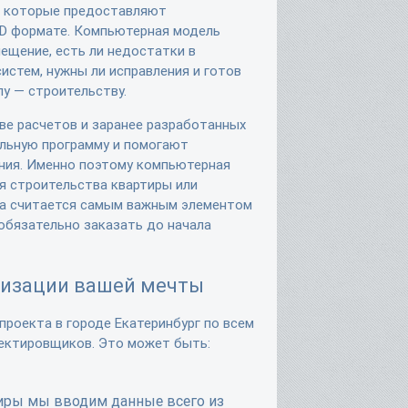
, которые предоставляют
3D формате. Компьютерная модель
мещение, есть ли недостатки в
истем, нужны ли исправления и готов
пу — строительству.
ве расчетов и заранее разработанных
альную программу и помогают
ния. Именно поэтому компьютерная
ля строительства квартиры или
а считается самым важным элементом
обязательно заказать до начала
изации вашей мечты
проекта в городе Екатеринбург по всем
оектировщиков. Это может быть:
тиры мы вводим данные всего из