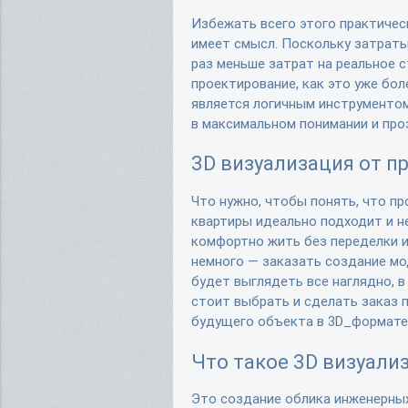
Избежать всего этого практичес
имеет смысл. Поскольку затраты
раз меньше затрат на реальное 
проектирование, как это уже бол
является логичным инструментом
в максимальном понимании и про
3D визуализация от п
Что нужно, чтобы понять, что п
квартиры идеально подходит и н
комфортно жить без переделки 
немного — заказать создание мод
будет выглядеть все наглядно, в
стоит выбрать и сделать заказ 
будущего объекта в 3D_формате
Что такое 3D визуали
Это создание облика инженерны