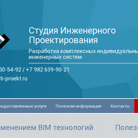
Студия Инженерного
Проектирования
Разработка комплексных индивидуальны
инженерных систем
50-54-92 /
+7 982 639-90-21
ti-proekt.ru
редоставляемые услуги
Полезная информация
Контакты
именением BIM технологий
Полез