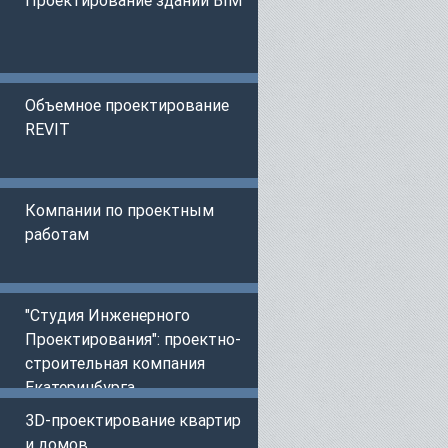
Объемное проектирование
REVIT
Компании по проектным
работам
"Студия Инженерного
Проектирования": проектно-
строительная компания
Екатеринбурга
3D-проектирование квартир
и домов