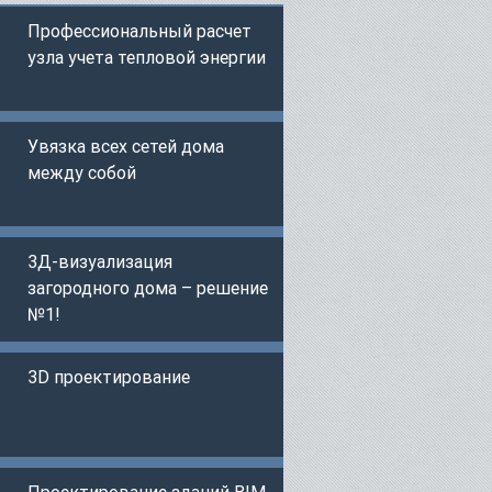
Профессиональный расчет
узла учета тепловой энергии
Увязка всех сетей дома
между собой
3Д-визуализация
загородного дома – решение
№1!
3D проектирование
Проектирование зданий BIM