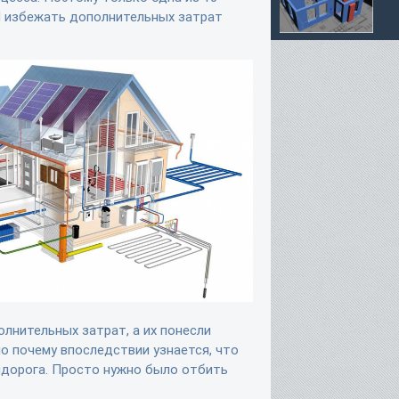
И избежать дополнительных затрат
олнительных затрат, а их понесли
но почему впоследствии узнается, что
дорога. Просто нужно было отбить