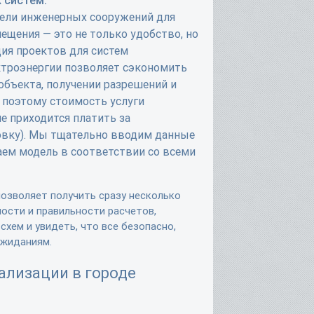
ели инженерных сооружений для
ещения — это не только удобство, но
ция проектов для систем
ктроэнергии позволяет сэкономить
объекта, получении разрешений и
 поэтому стоимость услуги
не приходится платить за
овку). Мы тщательно вводим данные
аем модель в соответствии со всеми
позволяет получить сразу несколько
ости и правильности расчетов,
хем и увидеть, что все безопасно,
ожиданиям.
ализации в городе