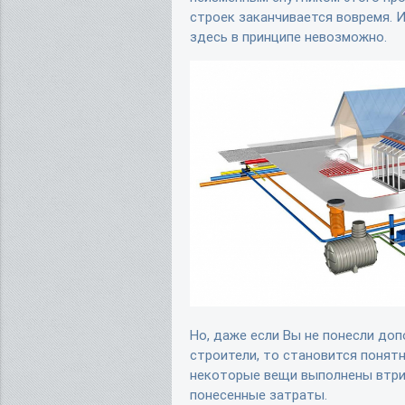
строек заканчивается вовремя. 
здесь в принципе невозможно.
Но, даже если Вы не понесли доп
строители, то становится понят
некоторые вещи выполнены втри
понесенные затраты.