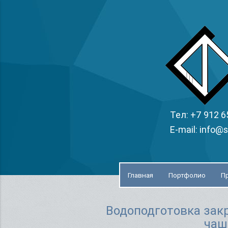
Тел: +7 912 6
E-mail: info@s
Главная
Портфолио
П
Водоподготовка зак
чаш