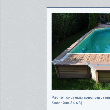
Расчет системы водоподготов
бассейна 34 м3)