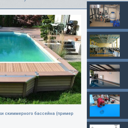
ки скиммерного бассейна (пример