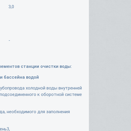
3,0
-
элементов станции очистки воды:
ши бассейна водой
рубопровода холодной воды внутренней
 подсоединенного к оборотной системе
да, необходимого для заполнения
ень3,