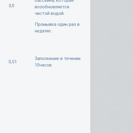
бассейна, которая
3,0
возобновляется
чистой водой.
Промывка один раз в
неделю.
Заполнение в течении
0,51
10часов