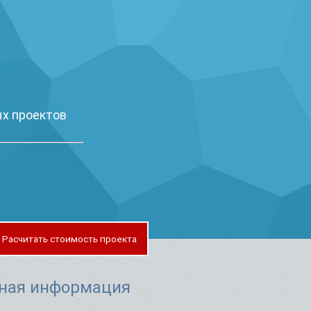
х проектов
Расчитать стоимость проекта
ная информация