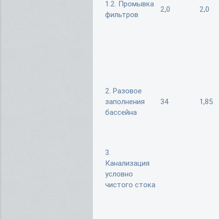
1.2. Промывка
2,0
2,0
фильтров
2. Разовое
заполнения
34
1,85
бассейна
3.
Канализация
условно
чистого стока