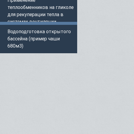
теплообменников на гликоле
для рекуперации тепла в
системах вентиляции.
Водоподготовка открытого
бассейна (пример чаши
680м3)