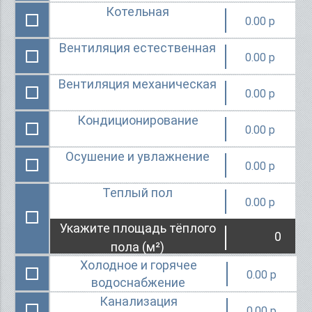
Котельная
0.00
Вентиляция естественная
0.00
Вентиляция механическая
0.00
Кондиционирование
0.00
Осушение и увлажнение
0.00
Теплый пол
0.00
Укажите площадь тёплого
пола (м²)
Холодное и горячее
0.00
водоснабжение
Канализация
0.00