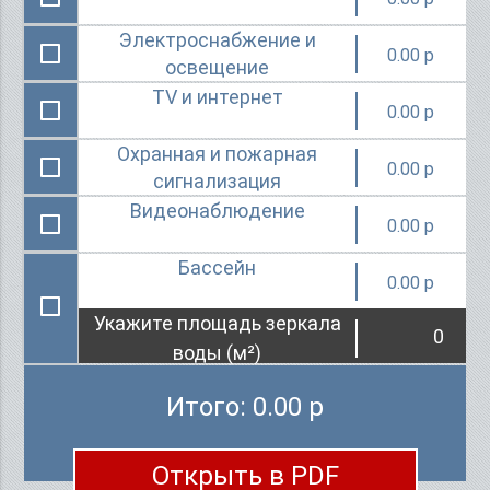
Электроснабжение и
0.00
освещение
TV и интернет
0.00
Охранная и пожарная
0.00
сигнализация
Видеонаблюдение
0.00
Бассейн
0.00
Укажите площадь зеркала
воды (м²)
Итого: 0.00
Открыть в PDF